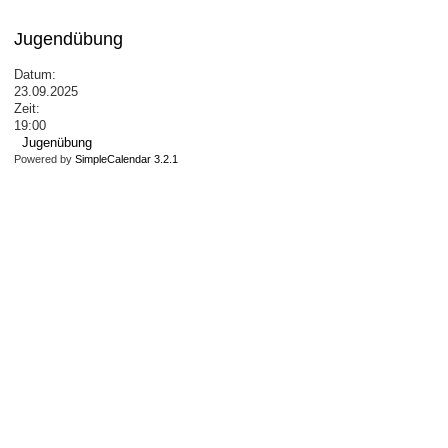
Jugendübung
Datum:
23.09.2025
Zeit:
19:00
Jugenübung
Powered by
SimpleCalendar 3.2.1