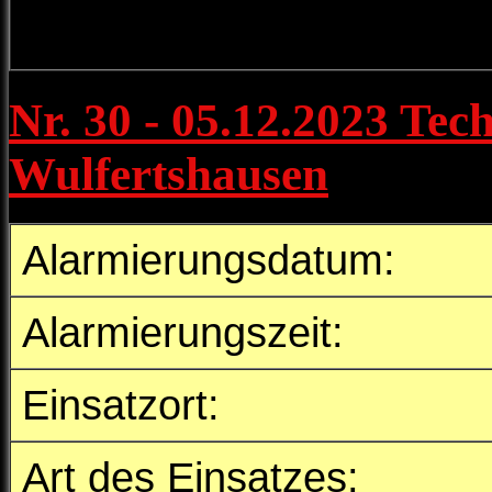
Nr. 30 - 05.12.2023 Tech
Wulfertshausen
Alarmierungsdatum:
Alarmierungszeit:
Einsatzort:
Art des Einsatzes: