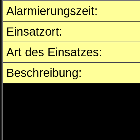
Alarmierungszeit:
Einsatzort:
Art des Einsatzes:
Beschreibung:
Wir wurden zur Einsatzör
beordert.
Einsatzgrund:
Technische