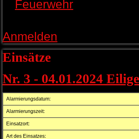
Feuerwehr
>
Einsätze
Anmelden
Einsätze
Nr. 3 - 04.01.2024 Eili
Alarmierungsdatum:
Alarmierungszeit:
Einsatzort:
Art des Einsatzes: