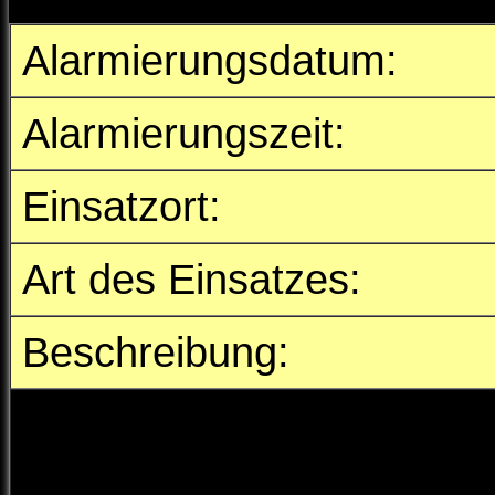
Alarmierungsdatum:
Alarmierungszeit:
Einsatzort:
Art des Einsatzes:
Beschreibung:
Zusammen mit dem Rettun
wurden wir zu einer eilig