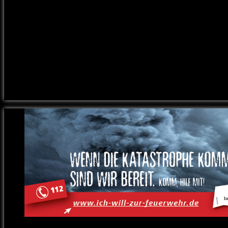
Schwegler, Rudi Windpas
und Josef Bestele. Ein h
geleistete Arbeit ging in
der das Amt des Schriftfü